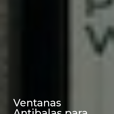
Ventanas
Antibalas para