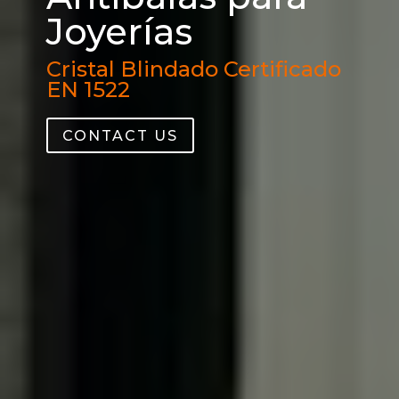
Joyerías
Cristal Blindado Certificado
EN 1522
CONTACT US