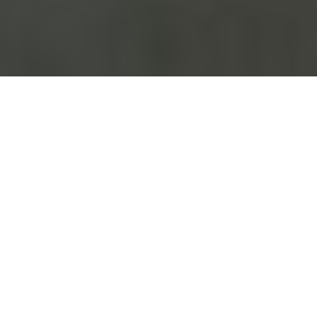
PROTECCIÓN BALÍSTICA DE ALTA
SEGURIDAD PARA JOYERÍAS Y
BOUTIQUES DE LUJO