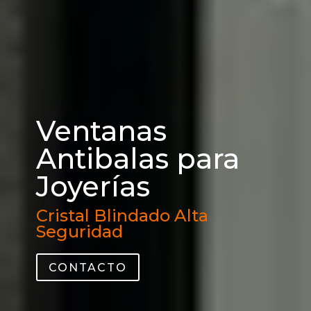
Ventanas
Antibalas para
Joyerías
Cristal Blindado Alta
Seguridad
CONTACTO