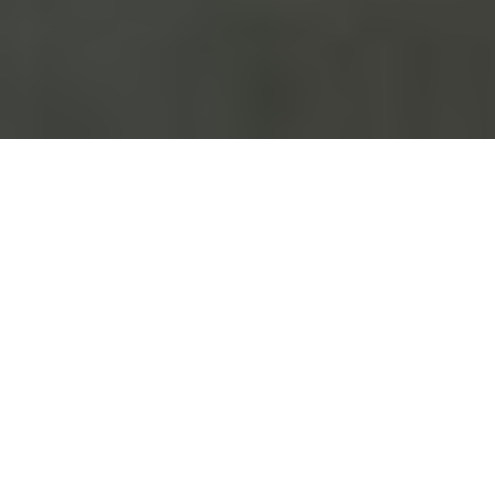
PROTECCIÓN BALÍSTICA
CERTIFICADA EN 1522 PARA
JOYERÍAS Y BOUTIQUES DE LUJO