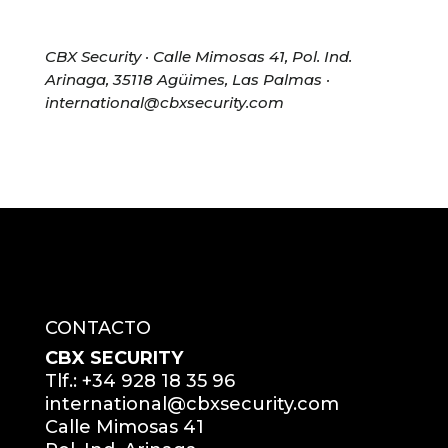
CBX Security · Calle Mimosas 41, Pol. Ind.
Arinaga, 35118 Agüimes, Las Palmas ·
international@cbxsecurity.com
CONTACTO
CBX SECURITY
Tlf.: +34 928 18 35 96
international@cbxsecurity.com
Calle Mimosas 41