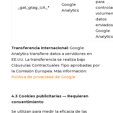
para
Google
_gat_gtag_UA_*
controlar
Analytics
volumen
datos
enviados
Google
Analytics
Transferencia internacional:
Google
Analytics transfiere datos a servidores en
EE.UU. La transferencia se realiza bajo
Cláusulas Contractuales Tipo aprobadas por
la Comisión Europea. Más información:
Política de privacidad de Google
4.3 Cookies publicitarias — Requieren
consentimiento
Se utilizan para medir la eficacia de las