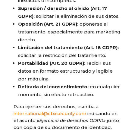
inexactos o incompletos.
Supresión / derecho al olvido (Art. 17
GDPR):
solicitar la eliminación de sus datos.
Oposición (Art. 21 GDPR):
oponerse al
tratamiento, especialmente para marketing
directo.
Limitación del tratamiento (Art. 18 GDPR):
solicitar la restricción del tratamiento.
Portabilidad (Art. 20 GDPR):
recibir sus
datos en formato estructurado y legible
por máquina.
Retirada del consentimiento:
en cualquier
momento, sin efecto retroactivo.
Para ejercer sus derechos, escriba a
international@cbxsecurity.com
indicando en
el asunto
«Ejercicio de derechos GDPR»
junto
con copia de su documento de identidad.