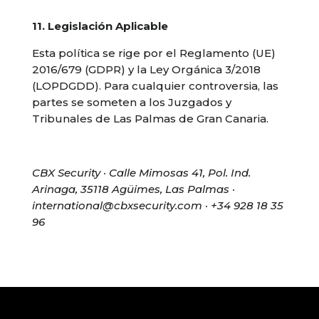
11. Legislación Aplicable
Esta política se rige por el Reglamento (UE)
2016/679 (GDPR) y la Ley Orgánica 3/2018
(LOPDGDD). Para cualquier controversia, las
partes se someten a los Juzgados y
Tribunales de Las Palmas de Gran Canaria.
CBX Security · Calle Mimosas 41, Pol. Ind.
Arinaga, 35118 Agüimes, Las Palmas ·
international@cbxsecurity.com · +34 928 18 35
96