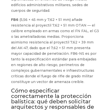
edificios administrativos militares, sedes de
cuerpos de seguridad.
FB6
(5,56 × 45 mm y 7,62 × 51 mm) añade
resistencia al proyectil 7,62 × 51 mm OTAN — el
calibre empleado en armas como el FN FAL, el G3
o las ametralladoras medias. Proporciona
asimismo resistencia al proyectil 7,62 × 39 mm
del AK-47, dado que el 7,62 × 51 mm presenta
mayor capacidad de penetración. FB6-NS es por
tanto la especificación estándar para embajadas
en regiones de alto riesgo, perímetros de
complejos gubernamentales e infraestructuras
críticas donde el fuego de rifle de grado militar
constituye un vector de amenaza creíble.
Cómo especificar
correctamente la protección
balística: qué deben solicitar
arquitectos y responsables de