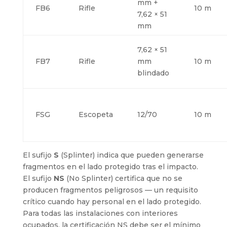
mm +
FB6
Rifle
10 m
7,62 × 51
mm
7,62 × 51
FB7
Rifle
mm
10 m
blindado
FSG
Escopeta
12/70
10 m
El sufijo
S
(Splinter) indica que pueden generarse
fragmentos en el lado protegido tras el impacto.
El sufijo
NS
(No Splinter) certifica que no se
producen fragmentos peligrosos — un requisito
crítico cuando hay personal en el lado protegido.
Para todas las instalaciones con interiores
ocupados, la certificación NS debe ser el mínimo