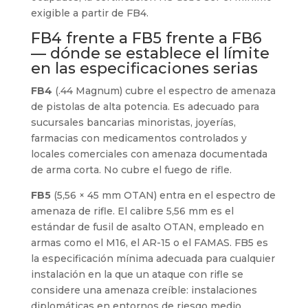
exigible a partir de FB4.
FB4 frente a FB5 frente a FB6
— dónde se establece el límite
en las especificaciones serias
FB4
(.44 Magnum) cubre el espectro de amenaza
de pistolas de alta potencia. Es adecuado para
sucursales bancarias minoristas, joyerías,
farmacias con medicamentos controlados y
locales comerciales con amenaza documentada
de arma corta. No cubre el fuego de rifle.
FB5
(5,56 × 45 mm OTAN) entra en el espectro de
amenaza de rifle. El calibre 5,56 mm es el
estándar de fusil de asalto OTAN, empleado en
armas como el M16, el AR-15 o el FAMAS. FB5 es
la especificación mínima adecuada para cualquier
instalación en la que un ataque con rifle se
considere una amenaza creíble: instalaciones
diplomáticas en entornos de riesgo medio,