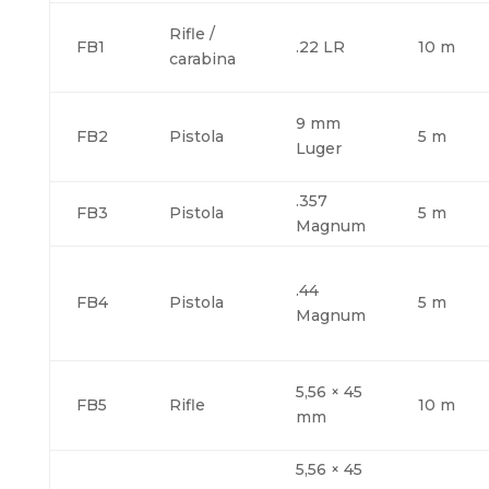
Rifle /
FB1
.22 LR
10 m
carabina
9 mm
FB2
Pistola
5 m
Luger
.357
FB3
Pistola
5 m
Magnum
.44
FB4
Pistola
5 m
Magnum
5,56 × 45
FB5
Rifle
10 m
mm
5,56 × 45