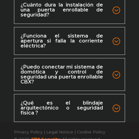
¿Cuánto dura la instalación de
una puerta enrollable de
seguridad?
¿Funciona el sistema de
apertura si falla la corriente
eléctrica?
¿Puedo conectar mi sistema de
domótica y control de
seguridad una puerta enrollable
CBX?
¿Qué es el blindaje
arquitectónico o seguridad
física ?
Privacy Policy
|
Legal Notice
|
Cookie Policy