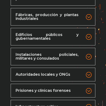
Fábricas, producción y plantas
industriales
Edificios públicos y
gubernamentales
Instalaciones policiales,
militares y consulados
Autoridades locales y ONGs
Prisiones y clínicas forenses