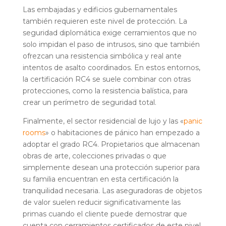
Las embajadas y edificios gubernamentales
también requieren este nivel de protección. La
seguridad diplomática exige cerramientos que no
solo impidan el paso de intrusos, sino que también
ofrezcan una resistencia simbólica y real ante
intentos de asalto coordinados. En estos entornos,
la certificación RC4 se suele combinar con otras
protecciones, como la resistencia balística, para
crear un perímetro de seguridad total.
Finalmente, el sector residencial de lujo y las «
panic
rooms
» o habitaciones de pánico han empezado a
adoptar el grado RC4. Propietarios que almacenan
obras de arte, colecciones privadas o que
simplemente desean una protección superior para
su familia encuentran en esta certificación la
tranquilidad necesaria. Las aseguradoras de objetos
de valor suelen reducir significativamente las
primas cuando el cliente puede demostrar que
cuenta con cerramientos certificados de este nivel.