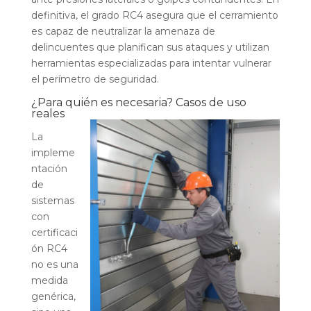
definitiva, el grado RC4 asegura que el cerramiento
es capaz de neutralizar la amenaza de
delincuentes que planifican sus ataques y utilizan
herramientas especializadas para intentar vulnerar
el perímetro de seguridad.
¿Para quién es necesaria? Casos de uso
reales
La
impleme
ntación
de
sistemas
con
certificaci
ón RC4
no es una
medida
genérica,