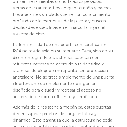
utilizan herramientas como taladros pesados,
sierras de calar, martillos de gran tamaño y hachas.
Los atacantes simulados tienen un conocimiento
profundo de la estructura de la puerta y buscan
debilidades específicas en el marco, la hoja o el
sistema de cierre.
La funcionalidad de una puerta con certificación
RC4 no reside solo en su robustez física, sino en su
diseño integral. Estos sistemas cuentan con
refuerzos internos de acero de alta densidad y
sistemas de bloqueo multipunto con protección
antitaladro. No se trata simplemente de una puerta
«fuerte», sino de un elemento de ingeniería
diseñado para disuadir y retrasar el acceso no
autorizado de forma eficiente y certificada.
Además de la resistencia mecánica, estas puertas
deben superar pruebas de carga estática y
dinámica. Esto garantiza que la estructura no ceda
ante presiones laterales o golpes contundentes. En