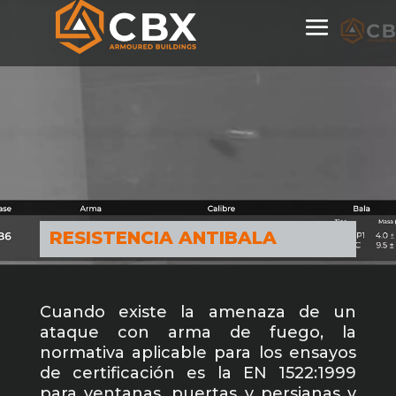
Reproductor
de
vídeo
RESISTENCIA ANTIBALA
Cuando existe la amenaza de un
ataque con arma de fuego, la
normativa aplicable para los ensayos
de certificación es la EN 1522:1999
para ventanas, puertas y persianas y