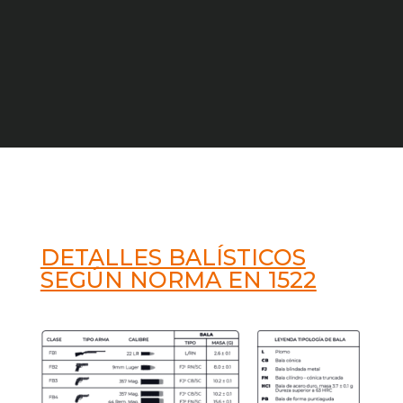
DETALLES BALÍSTICOS
SEGÚN NORMA EN 1522