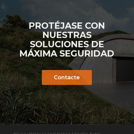
PROTÉJASE CON
NUESTRAS
SOLUCIONES DE
MÁXIMA SEGURIDAD
Contacte
Privacy Policy
|
Legal Notice
|
Cookie Policy