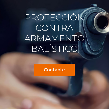
PROTECCIÓN
CONTRA
ARMAMENTO
BALÍSTICO
Contacte