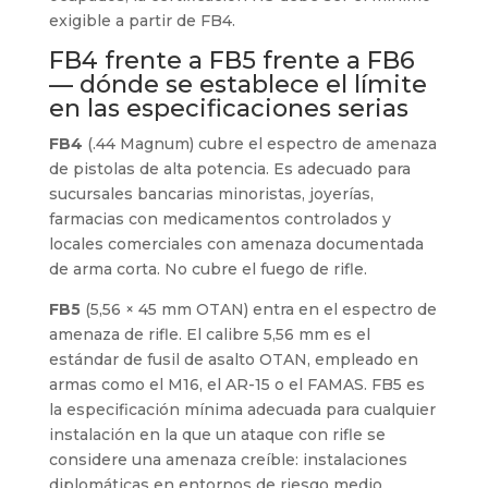
exigible a partir de FB4.
FB4 frente a FB5 frente a FB6
— dónde se establece el límite
en las especificaciones serias
FB4
(.44 Magnum) cubre el espectro de amenaza
de pistolas de alta potencia. Es adecuado para
sucursales bancarias minoristas, joyerías,
farmacias con medicamentos controlados y
locales comerciales con amenaza documentada
de arma corta. No cubre el fuego de rifle.
FB5
(5,56 × 45 mm OTAN) entra en el espectro de
amenaza de rifle. El calibre 5,56 mm es el
estándar de fusil de asalto OTAN, empleado en
armas como el M16, el AR-15 o el FAMAS. FB5 es
la especificación mínima adecuada para cualquier
instalación en la que un ataque con rifle se
considere una amenaza creíble: instalaciones
diplomáticas en entornos de riesgo medio,