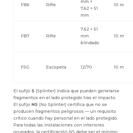
mm +
FB6
Rifle
10 m
7,62 × 51
mm
7,62 × 51
FB7
Rifle
mm
10 m
blindado
FSG
Escopeta
12/70
10 m
El sufijo
S
(Splinter) indica que pueden generarse
fragmentos en el lado protegido tras el impacto.
El sufijo
NS
(No Splinter) certifica que no se
producen fragmentos peligrosos — un requisito
crítico cuando hay personal en el lado protegido.
Para todas las instalaciones con interiores
ocupados, la certificación NS debe ser el mínimo