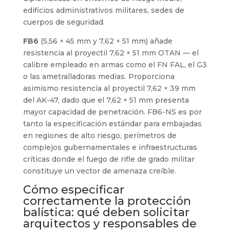
edificios administrativos militares, sedes de
cuerpos de seguridad.
FB6
(5,56 × 45 mm y 7,62 × 51 mm) añade
resistencia al proyectil 7,62 × 51 mm OTAN — el
calibre empleado en armas como el FN FAL, el G3
o las ametralladoras medias. Proporciona
asimismo resistencia al proyectil 7,62 × 39 mm
del AK-47, dado que el 7,62 × 51 mm presenta
mayor capacidad de penetración. FB6-NS es por
tanto la especificación estándar para embajadas
en regiones de alto riesgo, perímetros de
complejos gubernamentales e infraestructuras
críticas donde el fuego de rifle de grado militar
constituye un vector de amenaza creíble.
Cómo especificar
correctamente la protección
balística: qué deben solicitar
arquitectos y responsables de