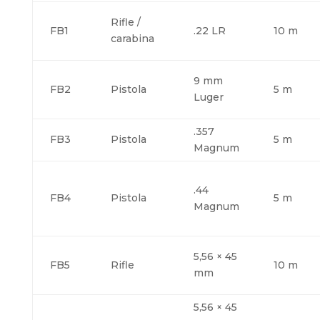
Rifle /
FB1
.22 LR
10 m
carabina
9 mm
FB2
Pistola
5 m
Luger
.357
FB3
Pistola
5 m
Magnum
.44
FB4
Pistola
5 m
Magnum
5,56 × 45
FB5
Rifle
10 m
mm
5,56 × 45