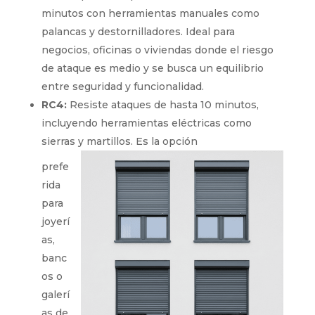
minutos con herramientas manuales como
palancas y destornilladores. Ideal para
negocios, oficinas o viviendas donde el riesgo
de ataque es medio y se busca un equilibrio
entre seguridad y funcionalidad.
RC4:
Resiste ataques de hasta 10 minutos,
incluyendo herramientas eléctricas como
sierras y martillos. Es la opción
prefe
rida
para
joyerí
as,
banc
os o
galerí
as de