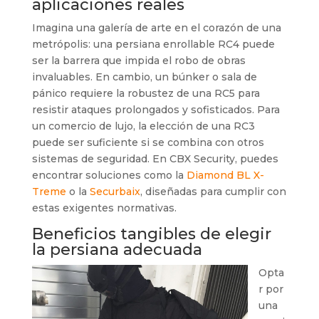
aplicaciones reales
Imagina una galería de arte en el corazón de una
metrópolis: una persiana enrollable RC4 puede
ser la barrera que impida el robo de obras
invaluables. En cambio, un búnker o sala de
pánico requiere la robustez de una RC5 para
resistir ataques prolongados y sofisticados. Para
un comercio de lujo, la elección de una RC3
puede ser suficiente si se combina con otros
sistemas de seguridad. En CBX Security, puedes
encontrar soluciones como la
Diamond BL X-
Treme
o la
Securbaix
, diseñadas para cumplir con
estas exigentes normativas.
Beneficios tangibles de elegir
la persiana adecuada
Opta
r por
una