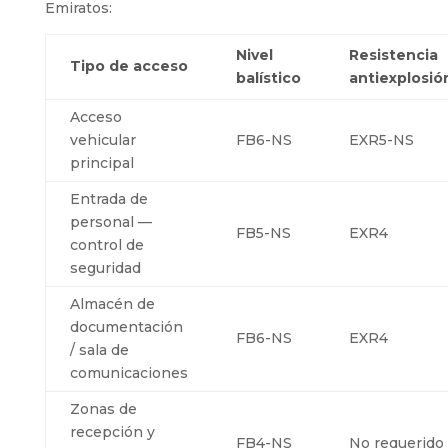
Emiratos:
Nivel
Resistencia
Tipo de acceso
balístico
antiexplosió
Acceso
vehicular
FB6-NS
EXR5-NS
principal
Entrada de
personal —
FB5-NS
EXR4
control de
seguridad
Almacén de
documentación
FB6-NS
EXR4
/ sala de
comunicaciones
Zonas de
recepción y
FB4-NS
No requerido