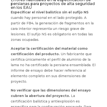
persianas para proyectos de alta seguridad
en los EAU
Especificar el nivel balístico sin el sufijo NS
cuando hay personal en el lado protegido. A
partir de FB4, la generación de fragmentos en la
cara interior representa un riesgo grave de
lesiones. El sufijo NS es obligatorio en todas las
zonas ocupadas.
Aceptar la certificación del material como
certificación del producto.
Un fabricante que
certifica únicamente el perfil de aluminio de la
lama no ha certificado la persiana ensamblada. El
informe de ensayo debe hacer referencia al
elemento completo en sus dimensiones de
proyecto.
No verificar que las dimensiones del ensayo
cubren la abertura del proyecto.
La
certificación balística y antiexplosión es
específica para la configuración ensayada. Para