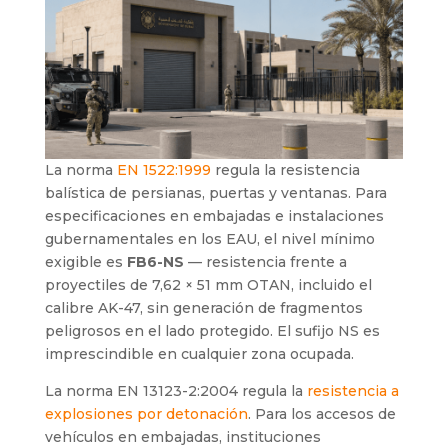
La norma
EN 1522:1999
regula la resistencia
balística de persianas, puertas y ventanas. Para
especificaciones en embajadas e instalaciones
gubernamentales en los EAU, el nivel mínimo
exigible es
FB6-NS
— resistencia frente a
proyectiles de 7,62 × 51 mm OTAN, incluido el
calibre AK-47, sin generación de fragmentos
peligrosos en el lado protegido. El sufijo NS es
imprescindible en cualquier zona ocupada.
La norma EN 13123-2:2004 regula la
resistencia a
explosiones por detonación
. Para los accesos de
vehículos en embajadas, instituciones