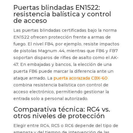
Puertas blindadas EN1522:
resistencia balística y control
de acceso
Las puertas blindadas certificadas bajo la norma
EN1522 ofrecen protección frente a armas de
fuego. El nivel FB4, por ejemplo, resiste impactos
de pistolas Magnum .44, mientras que FB6 y FB7
soportan disparos de rifles de asalto como el AK-
47. En embajadas y bancos, la elección de una
puerta FB6 puede marcar la diferencia ante un
ataque armado. La
puerta acorazada CBX-60
combina resistencia balística con control de
acceso electrónico, permitiendo gestionar la
entrada solo a personal autorizado.
Comparativa técnica: RC4 vs.
otros niveles de protección
Elegir entre RC4, RC5 o RC6 depende del tipo de
amenaza y del tiempo de intervención de las