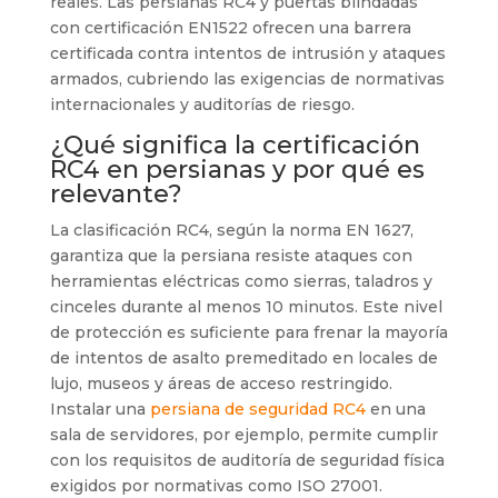
reales. Las persianas RC4 y puertas blindadas
con certificación EN1522 ofrecen una barrera
certificada contra intentos de intrusión y ataques
armados, cubriendo las exigencias de normativas
internacionales y auditorías de riesgo.
¿Qué significa la certificación
RC4 en persianas y por qué es
relevante?
La clasificación RC4, según la norma EN 1627,
garantiza que la persiana resiste ataques con
herramientas eléctricas como sierras, taladros y
cinceles durante al menos 10 minutos. Este nivel
de protección es suficiente para frenar la mayoría
de intentos de asalto premeditado en locales de
lujo, museos y áreas de acceso restringido.
Instalar una
persiana de seguridad RC4
en una
sala de servidores, por ejemplo, permite cumplir
con los requisitos de auditoría de seguridad física
exigidos por normativas como ISO 27001.