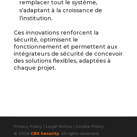
remplacer tout le système,
s’adaptant à la croissance de
l’institution.
Ces innovations renforcent la
sécurité, optimisent le
fonctionnement et permettent aux
intégrateurs de sécurité de concevoir
des solutions flexibles, adaptées à
chaque projet.
Privacy Policy
|
Legal Notice
|
Cookie Policy
© 2026
CBX Security
. All rights reserved.