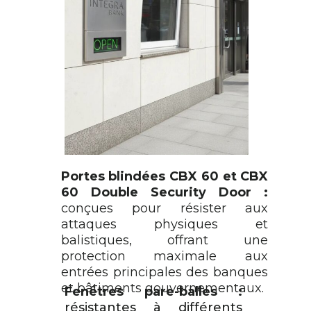
Portes blindées CBX 60 et CBX
60 Double Security Door :
conçues pour résister aux
attaques physiques et
balistiques, offrant une
protection maximale aux
entrées principales des banques
et bâtiments gouvernementaux.
Fenêtres pare-balles :
résistantes à différents