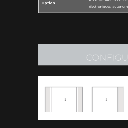
Option
électroniques, autonomi
CONFIGU