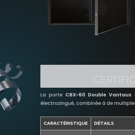
CERTIFI
La porte
CBX-60 Double Vantaux
o
électrozingué, combinée à de multiple
CARACTÉRISTIQUE
DÉTAILS