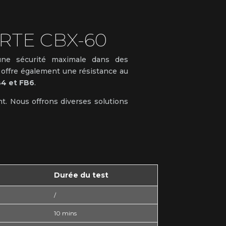
RTE CBX-60
une sécurité maximale dans des
e offre également une résistance au
4 et FB6
.
t. Nous offrons diverses solutions
Durée du test
/
10 mins