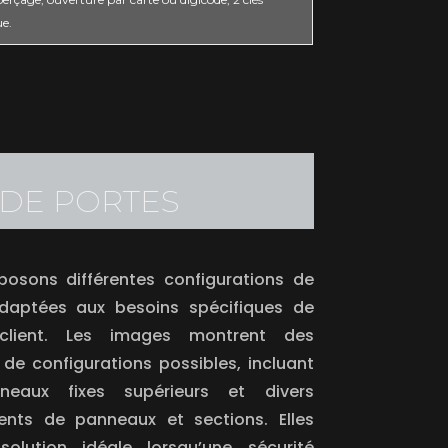
ue.
 DE PORTES
osons différentes configurations de
adaptées aux besoins spécifiques de
client. Les images montrent des
de configurations possibles, incluant
eaux fixes supérieurs et divers
nts de panneaux et sections. Elles
solution idéale lorsqu’une sécurité