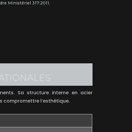
dre Ministériel 317:2011.
NATIONALES
ents. Sa structure interne en acier
ns compromettre l’esthétique.