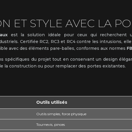
N ET STYLE AVEC LA PO
aux
est la solution idéale pour ceux qui recherchent 
ustriels. Certifiée RC2, RC3 et RC4 contre les intrusions, ell
onible avec des éléments pare-balles, conformes aux normes
FB
 spécifiques du projet tout en conservant un design élégan
s de la construction ou pour remplacer des portes existantes.
Outils utilisés
Outils simples, force physique
Tournevis, pinces