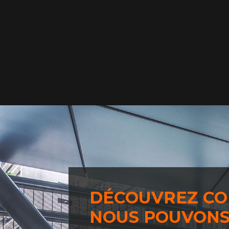
DÉCOUVREZ C
NOUS POUVONS