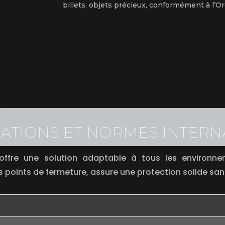
billets, objets précieux, conformément à l’Or
CATIONS ET NORMES INTER
ffre une solution adaptable à tous les environnem
s points de fermeture, assure une protection solide sa