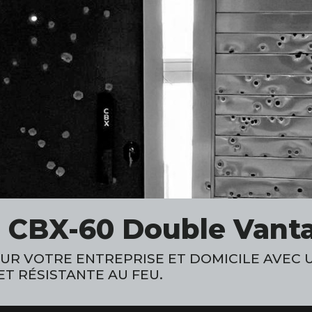
e CBX-60 Double Vant
R VOTRE ENTREPRISE ET DOMICILE AVEC U
ET RÉSISTANTE AU FEU.