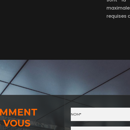
maximale 
requises 
OMMENT
 VOUS