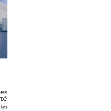
es
ité
les