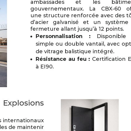
ambassades et les bâtime
gouvernementaux. La CBX-60 of
une structure renforcée avec des t
d’acier galvanisé et un système
fermeture allant jusqu’à 12 points.
Personnalisation :
Disponible
simple ou double vantail, avec op
de vitrage balistique intégré.
Résistance au feu :
Certification 
à EI90.
 Explosions
 internationaux
les de maintenir