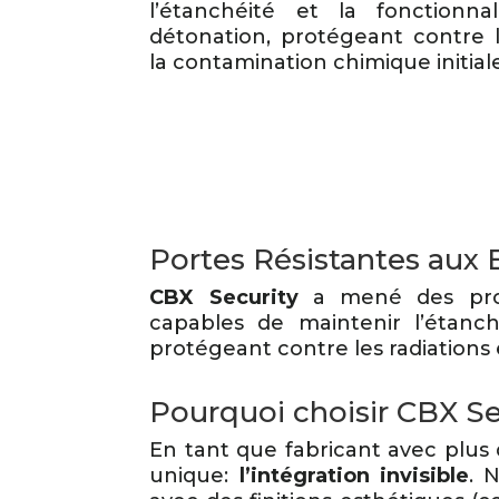
l’étanchéité et la fonctionna
détonation, protégeant contre l
la contamination chimique initial
Portes Résistantes aux 
CBX Security
a mené des proje
capables de maintenir l’étanch
protégeant contre les radiations 
Pourquoi choisir CBX Sec
En tant que fabricant avec plus
unique:
l’intégration invisible
. 