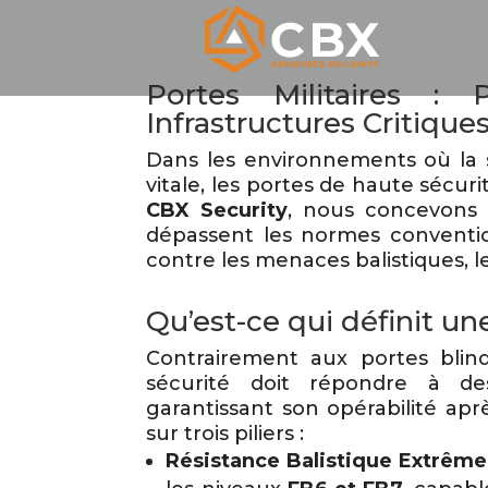
Portes Militaires :
Infrastructures Critique
Dans les environnements où la 
vitale, les portes de haute sécur
CBX Security
, nous concevons e
dépassent les normes convention
contre les menaces balistiques, l
Qu’est-ce qui définit u
Contrairement aux portes blind
sécurité doit répondre à des
garantissant son opérabilité ap
sur trois piliers :
Résistance Balistique Extrême