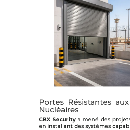
Portes Résistantes aux
Nucléaires
CBX Security
a mené des projets
en installant des systèmes capab