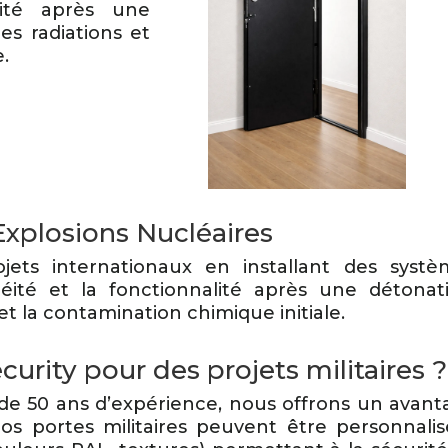
lité après une
es radiations et
e.
Explosions Nucléaires
ts internationaux en installant des systè
éité et la fonctionnalité après une détonati
et la contamination chimique initiale.
urity pour des projets militaires ?
 de 50 ans d’expérience, nous offrons un avan
Nos portes militaires peuvent être personnali