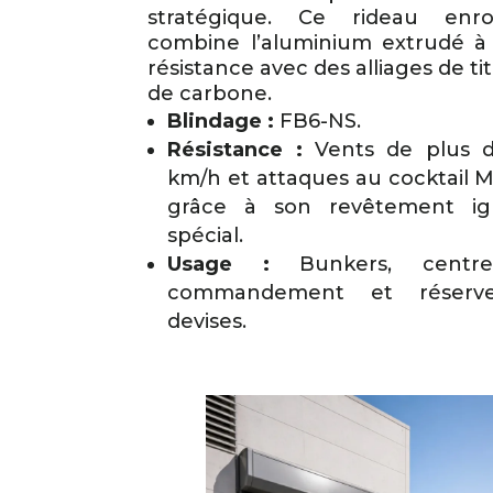
stratégique. Ce rideau enro
combine l’aluminium extrudé à
résistance avec des alliages de ti
de carbone.
Blindage :
FB6-NS.
Résistance :
Vents de plus 
km/h et attaques au cocktail 
grâce à son revêtement ig
spécial.
Usage :
Bunkers, centr
commandement et réserv
devises.